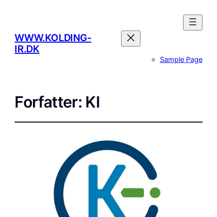
WWW.KOLDING-
IR.DK
Sample Page
Forfatter:
KI